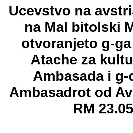
Ucevstvo na avstri
na Mal bitolski 
otvoranjeto g-ga
Atache za kult
Ambasada i g-d
Ambasadrot od Av
RM 23.05.