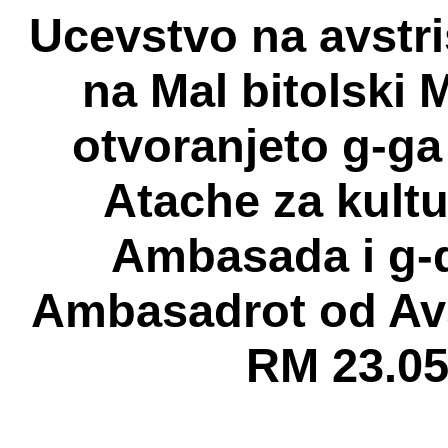
Ucevstvo na avstri
na Mal bitolski 
otvoranjeto g-ga
Atache za kult
Ambasada i g-d
Ambasadrot od Av
RM 23.05.