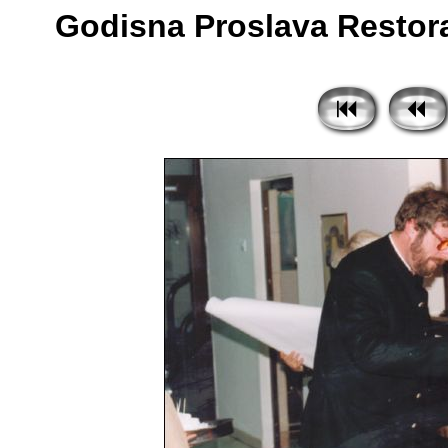
Godisna Proslava Restora