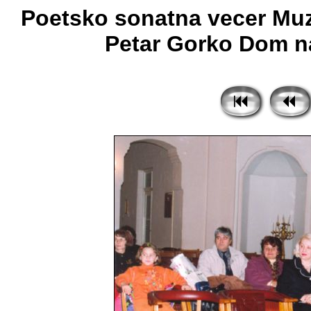
Poetsko sonatna vecer Muzic
Petar Gorko Dom na