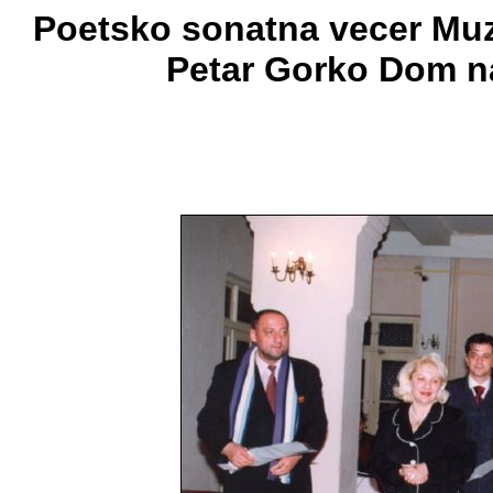
Poetsko sonatna vecer Muzic
Petar Gorko Dom na