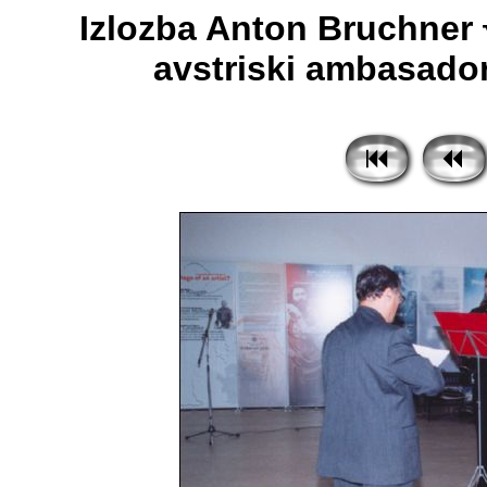
Izlozba Anton Bruchner 
avstriski ambasador