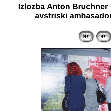
Izlozba Anton Bruchner 
avstriski ambasador