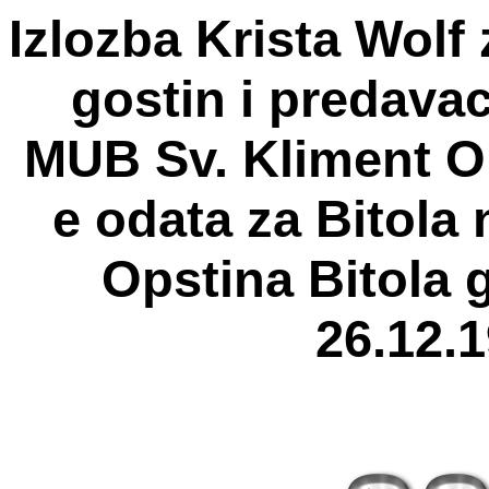
Izlozba Krista Wolf 
gostin i predavac
MUB Sv. Kliment Oh
e odata za Bitola
Opstina Bitola g
26.12.1