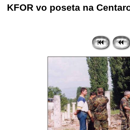
KFOR vo poseta na Centarot