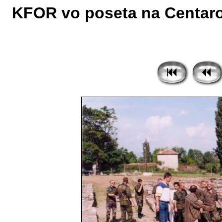
KFOR vo poseta na Centarot