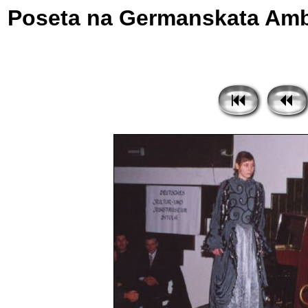
Poseta na Germanskata Amba