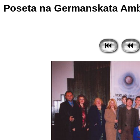
Poseta na Germanskata Amba