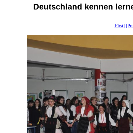
Deutschland kennen lerne
[First]
[Pr