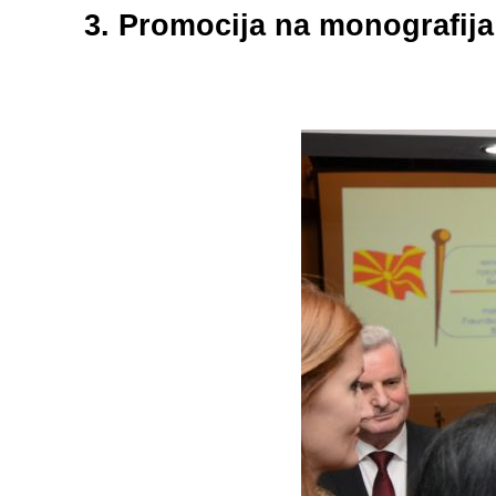
3. Promocija na monografij