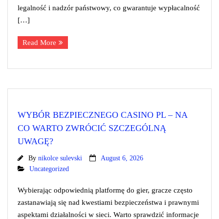
legalność i nadzór państwowy, co gwarantuje wypłacalność
[…]
Read More
WYBÓR BEZPIECZNEGO CASINO PL – NA
CO WARTO ZWRÓCIĆ SZCZEGÓLNĄ
UWAGĘ?
By
nikolce sulevski
August 6, 2026
Uncategorized
Wybierając odpowiednią platformę do gier, gracze często
zastanawiają się nad kwestiami bezpieczeństwa i prawnymi
aspektami działalności w sieci. Warto sprawdzić informacje