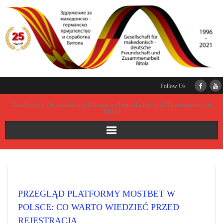
Follow Us
Gesellschaft für makedonisch-deutsche Freundschaft und Zusammenarbeit
Bitola
Startseite
Gründung der Gesellschaft
PRZEGLĄD PLATFORMY MOSTBET W
Präsidium
POLSCE: CO WARTO WIEDZIEĆ PRZED
REJESTRACJĄ