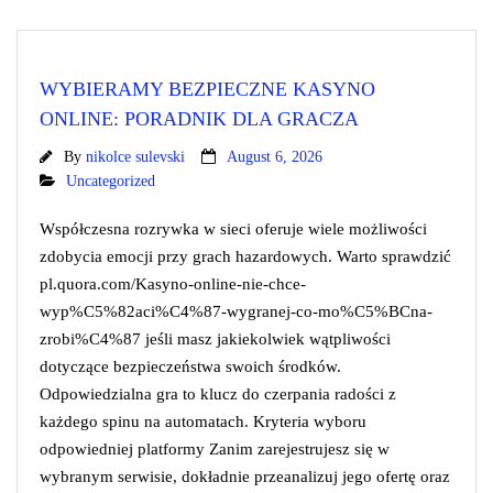
WYBIERAMY BEZPIECZNE KASYNO
ONLINE: PORADNIK DLA GRACZA
By
nikolce sulevski
August 6, 2026
Uncategorized
Współczesna rozrywka w sieci oferuje wiele możliwości
zdobycia emocji przy grach hazardowych. Warto sprawdzić
pl.quora.com/Kasyno-online-nie-chce-
wyp%C5%82aci%C4%87-wygranej-co-mo%C5%BCna-
zrobi%C4%87 jeśli masz jakiekolwiek wątpliwości
dotyczące bezpieczeństwa swoich środków.
Odpowiedzialna gra to klucz do czerpania radości z
każdego spinu na automatach. Kryteria wyboru
odpowiedniej platformy Zanim zarejestrujesz się w
wybranym serwisie, dokładnie przeanalizuj jego ofertę oraz