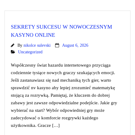
SEKRETY SUKCESU W NOWOCZESNYM
KASYNO ONLINE
By
nikolce sulevski
August 6, 2026
Uncategorized
Współczesny świat hazardu internetowego przyciąga
codziennie tysiące nowych graczy szukających emocji.
Jeśli zastanawiasz się nad mechaniką tych gier, warto
sprawdzić nv kasyno aby lepiej zrozumieć matematykę
stojącą za rozrywką. Pamiętaj, że kluczem do dobrej
zabawy jest zawsze odpowiedzialne podejście. Jakie gry
wybierać na start? Wybór odpowiedniej gry może
zadecydować o komforcie rozgrywki każdego
użytkownika. Gracze […]