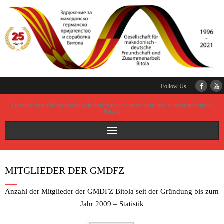
Follow Us
Gesellschaft für makedonisch-deutsche Freundschaft und Zusammenarbeit
Bitola
Startseite
MITGLIEDER DER GMDFZ
Gründung der Gesellschaft
Anzahl der Mitglieder der GMDFZ Bitola seit der Gründung bis zum
Präsidium
Jahr 2009 – Statistik