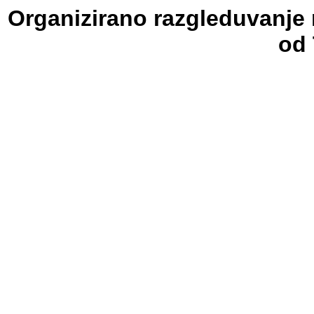
Organizirano razgleduvanje n
od 