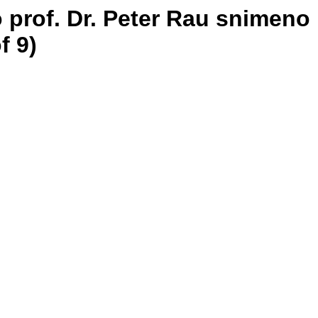
o prof. Dr. Peter Rau snimeno
f 9)