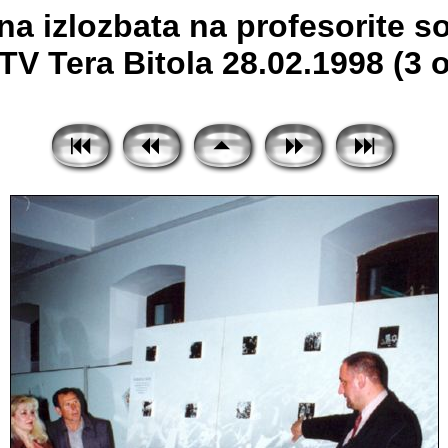
a izlozbata na profesorite s
TV Tera Bitola 28.02.1998 (3 o