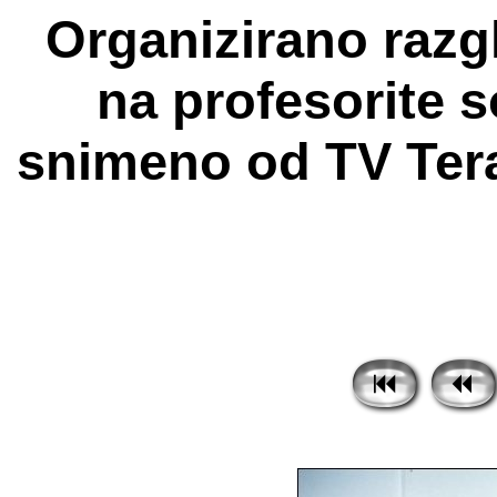
Organizirano razg
na profesorite s
snimeno od TV Tera 