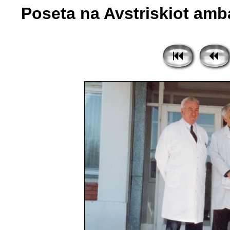
Poseta na Avstriskiot amba