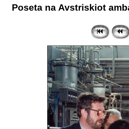
Poseta na Avstriskiot amba