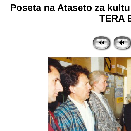
Poseta na Ataseto za kult
TERA Bi