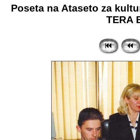
Poseta na Ataseto za kult
TERA Bi