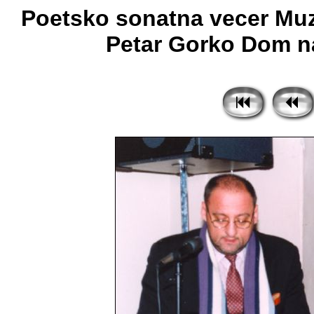
Poetsko sonatna vecer Muzic
Petar Gorko Dom na