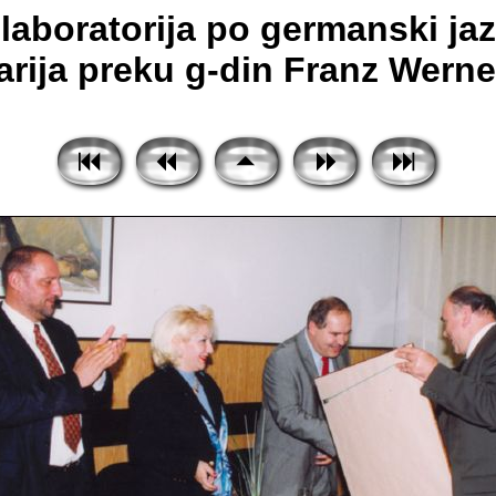
laboratorija po germanski jaz
rija preku g-din Franz Werner