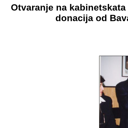
Otvaranje na kabinetskata 
donacija od Bava